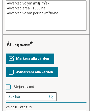
År
Obligatoriskt
Början av ord
Valda
0
Totalt
39