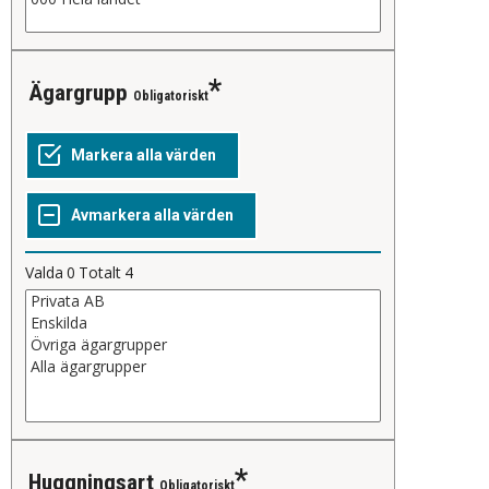
Ägargrupp
Obligatoriskt
Valda
0
Totalt
4
Huggningsart
Obligatoriskt