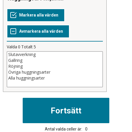
Valda
0
Totalt
5
Antal valda celler är:
0